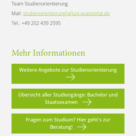
Team Studienorientierung
Mail:
studienorientierung[at]uni-wuppertal.de
Tel.: +49 202 439 2595
Mehr Informationen
Weitere Angebote zur Studienorientierung
Übersicht aller Studiengänge: Bachelor und
Staatsexamen
Fragen zum Studium? Hier geht's zur
Beratung!