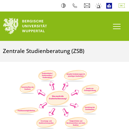
Navi
Zentrale Studienberatung (ZSB)