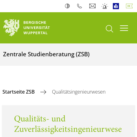
Suche öffnen
Navi
Zentrale Studienberatung (ZSB)
Startseite ZSB
Qualitätsingenieurwesen
Qualitäts- und
Zuverlässigkeitsingenieurwese