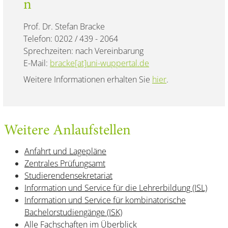
n
Prof. Dr. Stefan Bracke
Telefon: 0202 / 439 - 2064
Sprechzeiten: nach Vereinbarung
E-Mail:
bracke[at]uni-wuppertal.de
Weitere Informationen erhalten Sie
hier
.
Weitere Anlaufstellen
Anfahrt und Lagepläne
Zentrales Prüfungsamt
Studierendensekretariat
Information und Service für die Lehrerbildung (ISL)
Information und Service für kombinatorische
Bachelorstudiengänge (ISK)
Alle Fachschaften im Überblick