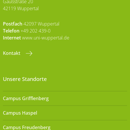
Gaußstraße 20
42119 Wuppertal
Postfach
42097 Wuppertal
Telefon
+49 202 439-0
Internet
www.uni-wuppertal.de
Kontakt
Unsere Standorte
Campus Grifflenberg
Campus Haspel
Campus Freudenberg