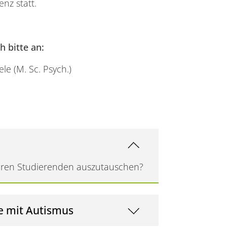
nz statt.
 bitte an:
le (M. Sc. Psych.)
nderen Studierenden auszutauschen?
e mit Autismus