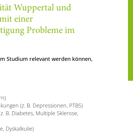
sität Wuppertal und
it einer
htigung Probleme im
 im Studium relevant werden können,
rn)
kungen (z. B. Depressionen, PTBS)
. B. Diabetes, Multiple Sklerose,
e, Dyskalkulie)