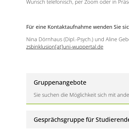
Wunsch telefonisch, per Zoom oder in Präse
Für eine Kontaktaufnahme wenden Sie sich
Nina Dörnhaus (Dipl.-Psych.) und Aline Gebe
zsbinklusion[at]uni-wuppertal.de
Gruppenangebote
Sie su­chen die Möglichkeit sich mit a
Gesprächsgruppe für Studierend