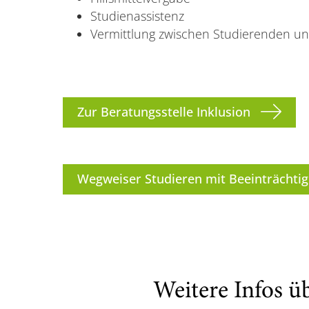
Studienassistenz
Vermittlung zwischen Studierenden u
Zur Beratungsstelle Inklusion
Wegweiser Studieren mit Beeinträchti
Weitere Infos ü