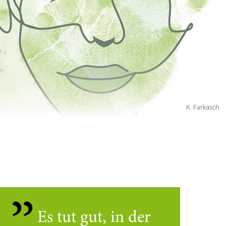
K. Farkasch
Es tut gut, in der