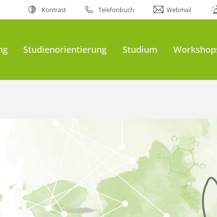
Kontrast
Telefonbuch
Webmail
ng
Studienorientierung
Studium
Workshop