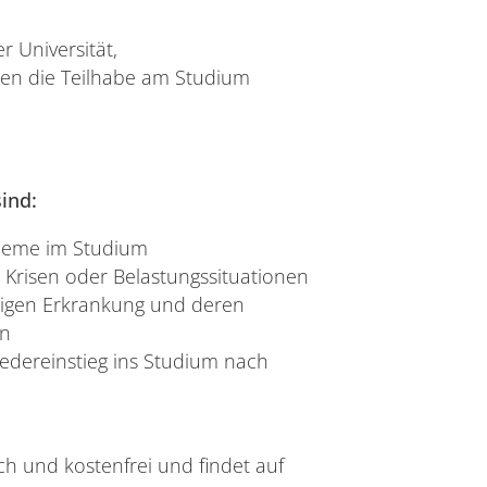
 Universität,
gen die Teilhabe am Studium
ind:
bleme im Studium
 Krisen oder Belastungssituationen
iligen Erkrankung und deren
en
edereinstieg ins Studium nach
ich und kostenfrei und findet auf